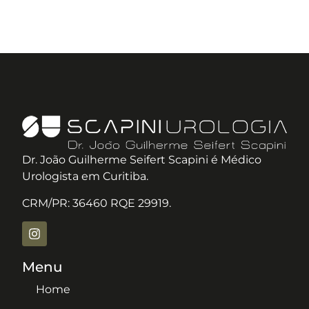
Dr. João Guilherme Seifert Scapini é Médico
Urologista em Curitiba.
CRM/PR: 36460 RQE 29919.
Menu
Home