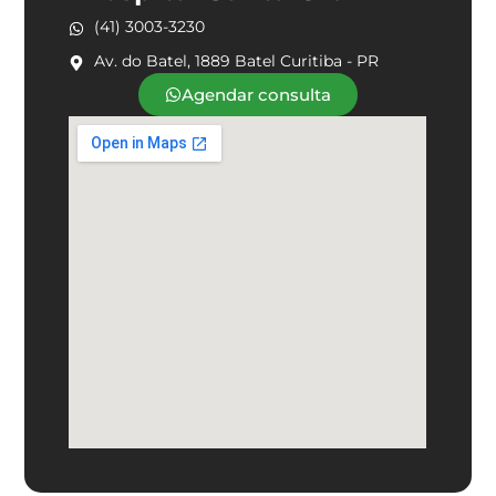
(41) 3003-3230
Av. do Batel, 1889 Batel Curitiba - PR
Agendar consulta