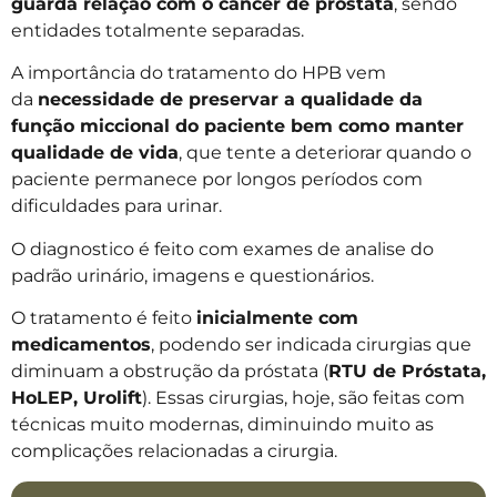
guarda relação com o câncer de próstata
, sendo
entidades totalmente separadas.
A importância do tratamento do HPB vem
da
necessidade de preservar a qualidade da
função miccional do paciente bem como manter
qualidade de vida
, que tente a deteriorar quando o
paciente permanece por longos períodos com
dificuldades para urinar.
O diagnostico é feito com exames de analise do
padrão urinário, imagens e questionários.
O tratamento é feito
inicialmente com
medicamentos
, podendo ser indicada cirurgias que
diminuam a obstrução da próstata (
RTU de Próstata,
HoLEP, Urolift
). Essas cirurgias, hoje, são feitas com
técnicas muito modernas, diminuindo muito as
complicações relacionadas a cirurgia.