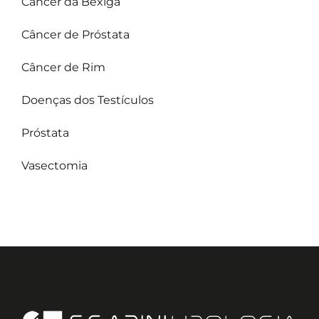
Câncer da Bexiga
Câncer de Próstata
Câncer de Rim
Doenças dos Testículos
Próstata
Vasectomia